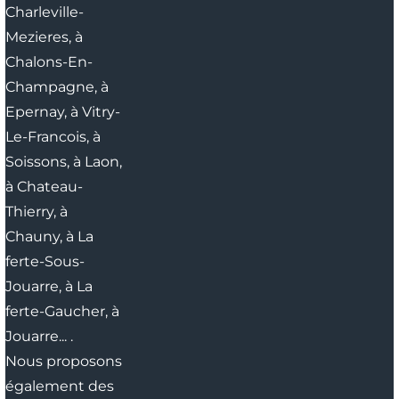
Charleville-
Mezieres,
à
Chalons-En-
Champagne,
à
Epernay,
à Vitry-
Le-Francois,
à
Soissons,
à Laon,
à Chateau-
Thierry,
à
Chauny,
à La
ferte-Sous-
Jouarre,
à La
ferte-Gaucher,
à
Jouarre...
.
Nous proposons
également des