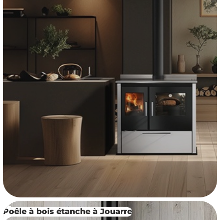
Poêle à bois étanche à Jouarre