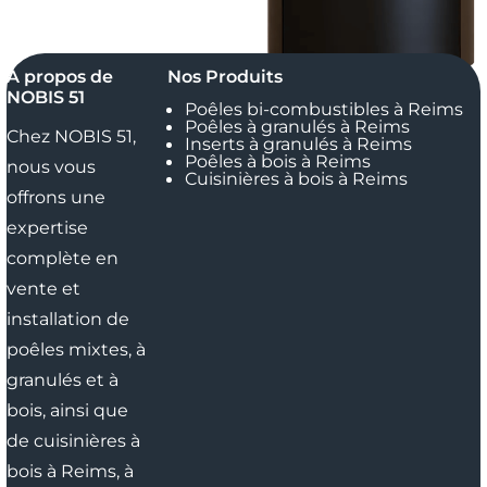
À propos de
Nos Produits
NOBIS 51
Poêles bi-combustibles à Reims
Poêles à granulés à Reims
Chez NOBIS 51,
Inserts à granulés à Reims
Poêles à bois à Reims
nous vous
Cuisinières à bois à Reims
offrons une
expertise
complète en
vente et
installation de
poêles mixtes, à
granulés et à
bois, ainsi que
de cuisinières à
bois
à Reims,
à