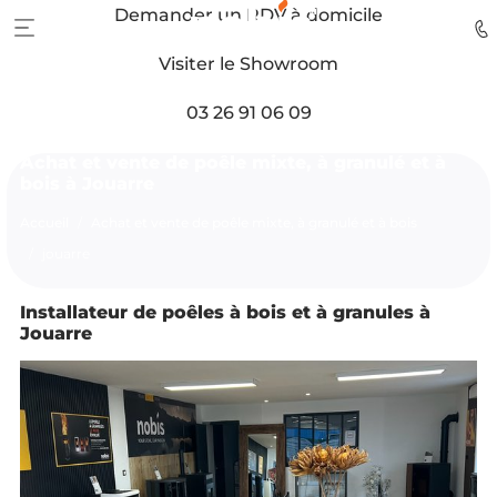
Demander un RDV à domicile
Visiter le Showroom
03 26 91 06 09
Achat et vente de poêle mixte, à granulé et à
bois à Jouarre
Accueil
Achat et vente de poêle mixte, à granulé et à bois
jouarre
Installateur de poêles à bois et à granules à
Jouarre