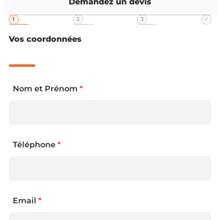
Demandez un devis
Vos coordonnées
Nom et Prénom
*
Téléphone
*
Email
*