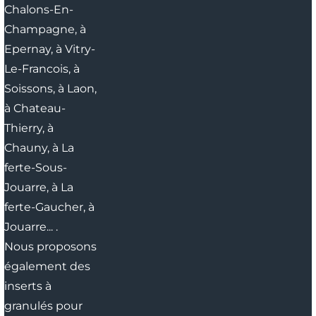
Chalons-En-
Champagne,
à
Epernay,
à Vitry-
Le-Francois,
à
Soissons,
à Laon,
à Chateau-
Thierry,
à
Chauny,
à La
ferte-Sous-
Jouarre,
à La
ferte-Gaucher,
à
Jouarre...
.
Nous proposons
également des
inserts à
granulés pour