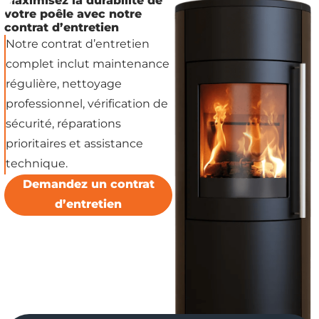
Maximisez la durabilité de
votre poêle avec notre
contrat d’entretien
Notre contrat d’entretien
complet inclut maintenance
régulière, nettoyage
professionnel, vérification de
sécurité, réparations
prioritaires et assistance
technique.
Demandez un contrat
d’entretien