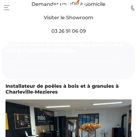
Demander un RDV à domicile
Visiter le Showroom
03 26 91 06 09
Achat et vente de poêle mixte, à granulé et à
bois à Charleville-Mezieres
Accueil
Achat et vente de poêle mixte, à granulé et à bois
charleville-mezieres
Installateur de poêles à bois et à granules à
Charleville-Mezieres