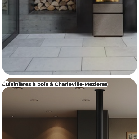
Cuisinières à bois à Charleville-Mezieres