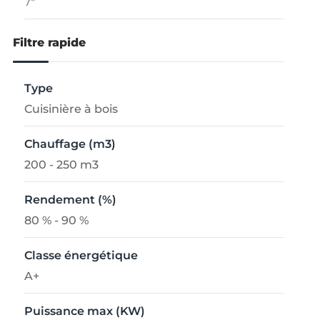
7*
Filtre rapide
Type
Cuisinière à bois
Chauffage (m3)
200 - 250 m3
Rendement (%)
80 % - 90 %
Classe énergétique
A+
Puissance max (KW)