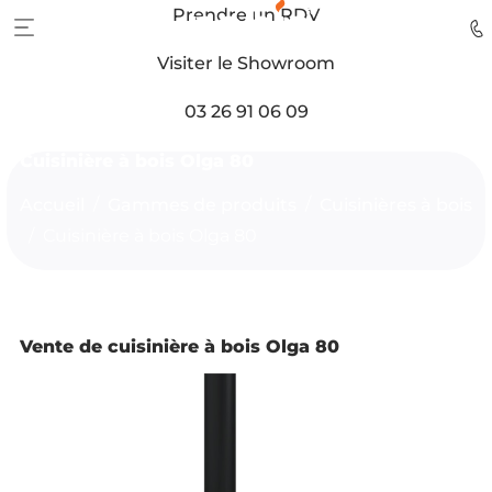
Prendre un RDV
Visiter le Showroom
03 26 91 06 09
Cuisinière à bois Olga 80
Accueil
Gammes de produits
Cuisinières à bois
Cuisinière à bois Olga 80
Vente de cuisinière à bois Olga 80