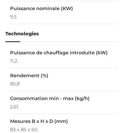
Puissance nominale (KW)
9,5
Technologies
Puissance de chauffage introduite (kW)
11,2
Rendement (%)
85,8
Consommation min - max (kg/h)
2,61
Mesures B x H x D (mm)
83 x 85 x 60