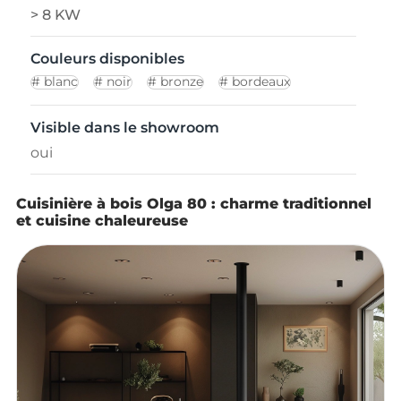
> 8 KW
Couleurs disponibles
blanc
noir
bronze
bordeaux
Visible dans le showroom
oui
Cuisinière à bois Olga 80 : charme traditionnel
et cuisine chaleureuse