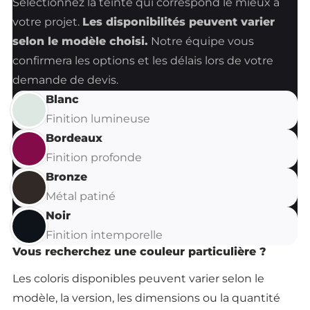
Sélectionnez la teinte qui correspond le mieux à
Les disponibilités peuvent varier
votre projet.
selon le modèle choisi.
Notre équipe vous
confirmera les options et les délais lors de votre
demande de devis.
Blanc
Finition lumineuse
Bordeaux
Finition profonde
Bronze
Métal patiné
Noir
Finition intemporelle
Vous recherchez une couleur particulière ?
Les coloris disponibles peuvent varier selon le
modèle, la version, les dimensions ou la quantité